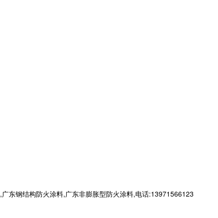
构防火涂料,广东非膨胀型防火涂料,电话:13971566123