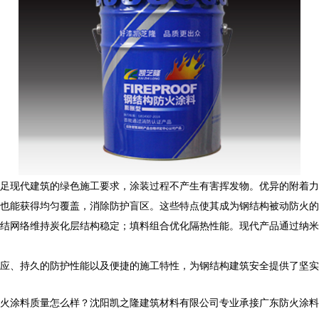
足现代建筑的绿色施工要求，涂装过程不产生有害挥发物。优异的附着力
也能获得均匀覆盖，消除防护盲区。这些特点使其成为钢结构被动防火的
结网络维持炭化层结构稳定；填料组合优化隔热性能。现代产品通过纳米
应、持久的防护性能以及便捷的施工特性，为钢结构建筑安全提供了坚实
料质量怎么样？沈阳凯之隆建筑材料有限公司专业承接广东防火涂料,广东钢结