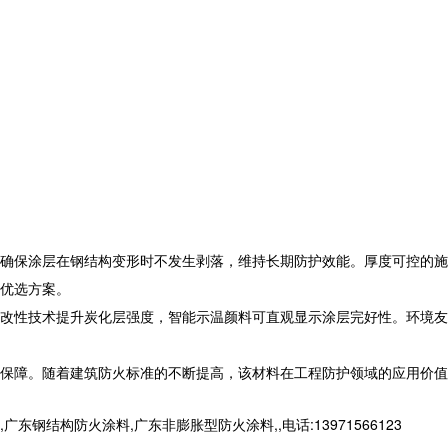
确保涂层在钢结构变形时不发生剥落，维持长期防护效能。厚度可控的施
优选方案。
改性技术提升炭化层强度，智能示温颜料可直观显示涂层完好性。环境友
保障。随着建筑防火标准的不断提高，该材料在工程防护领域的应用价值
构防火涂料,广东非膨胀型防火涂料,,电话:13971566123