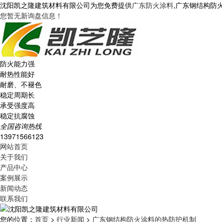
沈阳凯之隆建筑材料有限公司为您免费提供
广东防火涂料
,广东钢结构防
您暂无新询盘信息！
防火能力强
耐热性能好
耐磨、不褪色
稳定周期长
承受强度高
稳定抗腐蚀
全国咨询热线
13971566123
网站首页
关于我们
产品中心
案例展示
新闻动态
联系我们
您的位置：
首页
>
行业新闻
>
广东钢结构防火涂料的热防护机制