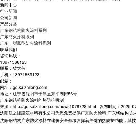
新闻中心
行业新闻
公司新闻
产品分类
广东钢结构防火涂料系列
广东防火涂料系列
广东非膨胀型防火涂料系列
联系我们
咨询热线：
13971566123
联系：柴大伟
手机：13971566123
邮箱：
网址：gd.kaizhilong.com
地址：辽宁省沈阳市于洪区东平湖街56号
广东钢结构防火涂料的热防护机制
来源：http://gd.kaizhilong.com/news1078728.html 发布时间：2025-07-
沈阳凯之隆建筑材料有限公司为您免费提供
广东防火涂料
,广东钢结构防
沈阳钢结构
广东防火涂料
在建筑安全领域发挥着关键的热防护功能，其技