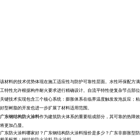
该材料的技术优势体现在施工适应性与防护可靠性层面。水性环保配方满
工特性允许根据构件耐火要求进行精确设计。自流平特性使复杂节点部位
关键技术实现包含三个核心系统：膨胀体系在临界温度触发发泡反应；粘
好型树脂的开发也进一步扩展了材料适用范围。
广东钢结构防火涂料
作为建筑防火体系的重要组成部分，其可靠的热障效
将更加凸显。
广东防火涂料哪家好？广东钢结构防火涂料报价是多少？广东非膨胀型防火涂
相关标签：
钢结构防火涂料
,
防火涂料
,