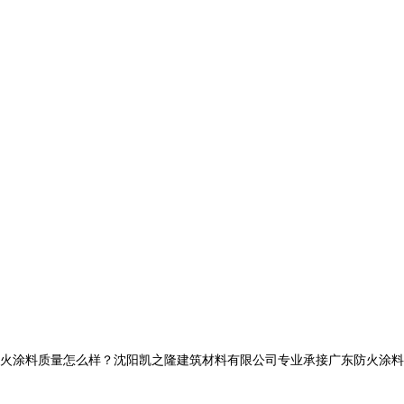
料质量怎么样？沈阳凯之隆建筑材料有限公司专业承接广东防火涂料,广东钢结