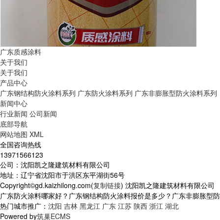
广东质感涂料
关于我们
关于我们
产品中心
广东钢结构防火涂料系列
广东防火涂料系列
广东非膨胀型防火涂料系列
新闻中心
行业新闻
公司新闻
底部导航
网站地图
XML
全国咨询热线
13971566123
公司：沈阳凯之隆建筑材料有限公司
地址：辽宁省沈阳市于洪区东平湖街56号
Copyright©gd.kaizhilong.com(
复制链接
) 沈阳凯之隆建筑材料有限公司
广东防火涂料哪家好？广东钢结构防火涂料报价是多少？广东非膨胀型防火涂
热门城市推广：
沈阳
吉林
黑龙江
广东
江苏
陕西
浙江
湖北
Powered by
筑巢ECMS