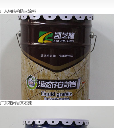
广东钢结构防火涂料
广东花岗岩真石漆