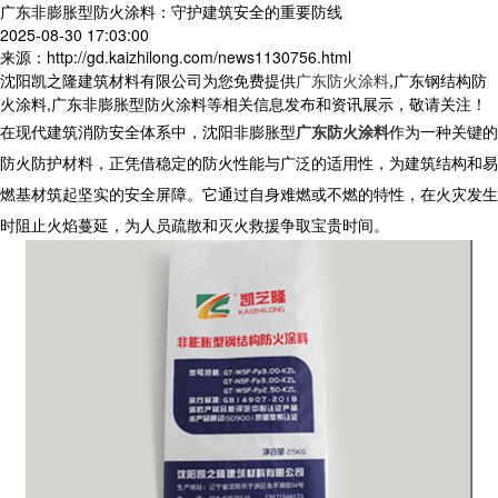
广东非膨胀型防火涂料：守护建筑安全的重要防线​
2025-08-30 17:03:00
来源：http://gd.kaizhilong.com/news1130756.html
沈阳凯之隆建筑材料有限公司为您免费提供
广东防火涂料
,广东钢结构防
火涂料,广东非膨胀型防火涂料等相关信息发布和资讯展示，敬请关注！
在现代建筑消防安全体系中，沈阳非膨胀型
广东防火涂料
作为一种关键的
防火防护材料，正凭借稳定的防火性能与广泛的适用性，为建筑结构和易
燃基材筑起坚实的安全屏障。它通过自身难燃或不燃的特性，在火灾发生
时阻止火焰蔓延，为人员疏散和灭火救援争取宝贵时间。​