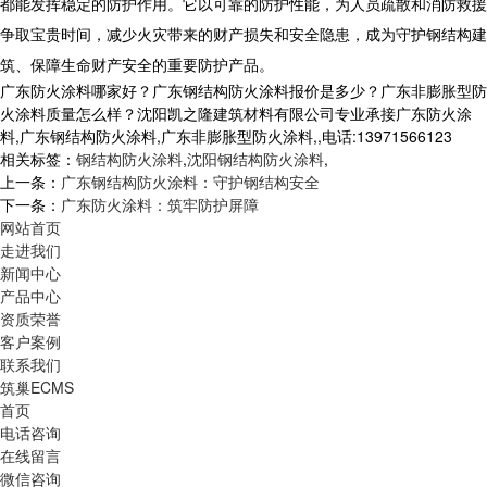
都能发挥稳定的防护作用。它以可靠的防护性能，为人员疏散和消防救援
争取宝贵时间，减少火灾带来的财产损失和安全隐患，成为守护钢结构建
筑、保障生命财产安全的重要防护产品。
广东防火涂料哪家好？广东钢结构防火涂料报价是多少？广东非膨胀型防
火涂料质量怎么样？沈阳凯之隆建筑材料有限公司专业承接广东防火涂
料,广东钢结构防火涂料,广东非膨胀型防火涂料,,电话:13971566123
相关标签：
钢结构防火涂料
,
沈阳钢结构防火涂料
,
上一条：
广东钢结构防火涂料：守护钢结构安全
下一条：
广东防火涂料：筑牢防护屏障
网站首页
走进我们
新闻中心
产品中心
资质荣誉
客户案例
联系我们
筑巢ECMS
首页
电话咨询
在线留言
微信咨询