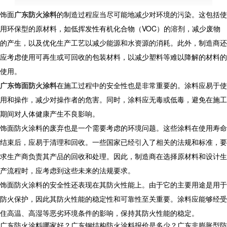
饰面
广东防火涂料
的制造过程应当尽可能地减少对环境的污染。这包括使
用环保型的原材料，如低挥发性有机化合物（VOC）的溶剂，减少废物
的产生，以及优化生产工艺以减少能源和水资源的消耗。此外，制造商还
应考虑使用可再生或可回收的包装材料，以减少塑料等难以降解的材料的
使用。
广东饰面防火涂料
在施工过程中的安全性也是非常重要的。涂料应易于使
用和操作，减少对操作者的危害。同时，涂料应无毒或低毒，避免在施工
期间对人体健康产生不良影响。
饰面防火涂料的废弃也是一个需要考虑的环境问题。这些涂料在使用寿命
结束后，应易于清理和回收。一些国家已经引入了相关的法规和标准，要
求生产商负责其产品的回收和处理。因此，制造商在选择原材料和设计生
产流程时，应考虑到这些未来的法规要求。
饰面防火涂料的安全性还表现在其防火性能上。由于它的主要用途是用于
防火保护，因此其防火性能的稳定性和可靠性至关重要。涂料应能够经受
住高温、高湿等恶劣环境条件的影响，保持其防火性能的稳定。
广东防火涂料哪家好？广东钢结构防火涂料报价是多少？广东非膨胀型防